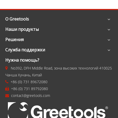
О Greetools
Наши продукты
Решения
Служба поддержки
Нужна помощь?
No392, DFH Middle Road, зона высоких технологий 410025

Чанша Хунань, Китай
+86 (0) 731 89672080

+86 (0) 731 89792080

contact@greetools.com
