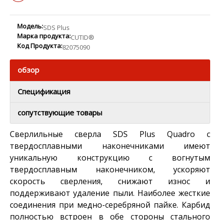
Модель:
SDS Plus
Марка продукта:
CUTID®
Код Продукта:
82075090
обзор
Спецификация
сопутствующие товары
Сверлильные сверла SDS Plus Quadro с
твердосплавными наконечниками имеют
уникальную конструкцию с вогнутым
твердосплавным наконечником, ускоряют
скорость сверления, снижают износ и
поддерживают удаление пыли. Наиболее жесткие
соединения при медно-серебряной пайке. Карбид
полностью встроен в обе стороны стального