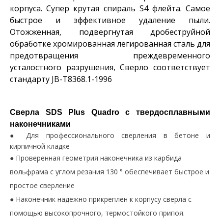
корпуса. Супер крутая спираль S4 флейта. Самое
быстрое и эффективное удаление пыли.
Отожженная, подвергнутая дробеструйной
обработке хромированная легированная сталь для
предотвращения преждевременного
усталостного разрушения, Сверло соответствует
стандарту JB-T8368.1-1996
Сверла SDS Plus Quadro с твердосплавными
наконечниками
Для профессионального сверления в бетоне и
●
кирпичной кладке
Проверенная геометрия наконечника из карбида
●
вольфрама с углом резания 130 ° обеспечивает быстрое и
простое сверление
Наконечник надежно прикреплен к корпусу сверла с
●
помощью высокопрочного, термостойкого припоя.