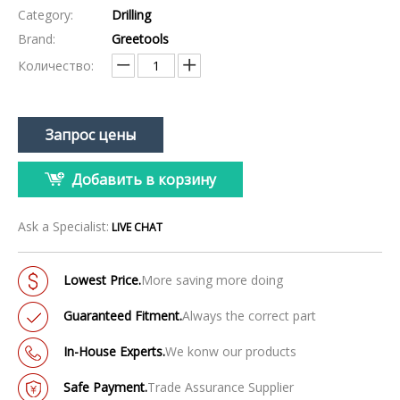
Category:
Drilling
Brand:
Greetools
Количество:
Запрос цены
Добавить в корзину
Ask a Specialist:
LIVE CHAT
Lowest Price.
More saving more doing
Guaranteed Fitment.
Always the correct part
In-House Experts.
We konw our products
Safe Payment.
Trade Assurance Supplier