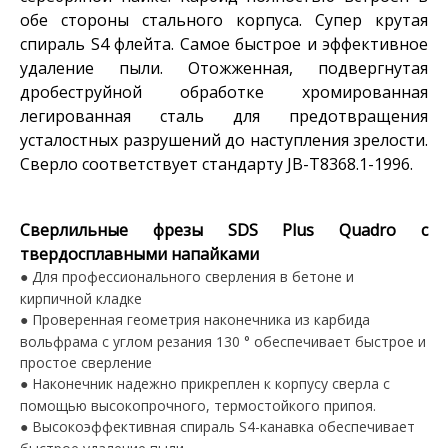
обе стороны стального корпуса. Супер крутая
спираль S4 флейта. Самое быстрое и эффективное
удаление пыли. Отожженная, подвергнутая
дробеструйной обработке хромированная
легированная сталь для предотвращения
усталостных разрушений до наступления зрелости.
Сверло соответствует стандарту JB-T8368.1-1996.
Сверлильные фрезы SDS Plus Quadro с
твердосплавными напайками
Для профессионального сверления в бетоне и
●
кирпичной кладке
Проверенная геометрия наконечника из карбида
●
вольфрама с углом резания 130 ° обеспечивает быстрое и
простое сверление
Наконечник надежно прикреплен к корпусу сверла с
●
помощью высокопрочного, термостойкого припоя.
Высокоэффективная спираль S4-канавка обеспечивает
●