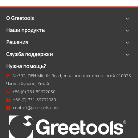
О Greetools
Наши продукты
Решения
Служба поддержки
Нужна помощь?
No392, DFH Middle Road, зона высоких технологий 410025

Чанша Хунань, Китай
+86 (0) 731 89672080

+86 (0) 731 89792080

contact@greetools.com
