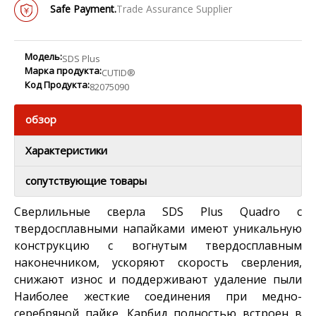
Safe Payment.
Trade Assurance Supplier
Модель:
SDS Plus
Марка продукта:
CUTID®
Код Продукта:
82075090
обзор
Характеристики
сопутствующие товары
Сверлильные сверла SDS Plus Quadro с
твердосплавными напайками имеют уникальную
конструкцию с вогнутым твердосплавным
наконечником, ускоряют скорость сверления,
снижают износ и поддерживают удаление пыли
Наиболее жесткие соединения при медно-
серебряной пайке. Карбид полностью встроен в