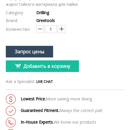
жаростойкого материала для пайки
Category:
Drilling
Brand:
Greetools
Количество:
Запрос цены
Добавить в корзину
Ask a Specialist:
LIVE CHAT
Lowest Price.
More saving more doing
Guaranteed Fitment.
Always the correct part
In-House Experts.
We konw our products