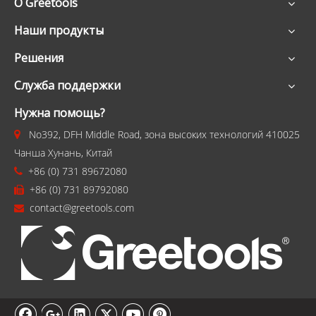
О Greetools
Наши продукты
Решения
Служба поддержки
Нужна помощь?
No392, DFH Middle Road, зона высоких технологий 410025

Чанша Хунань, Китай
+86 (0) 731 89672080

+86 (0) 731 89792080

contact@greetools.com
