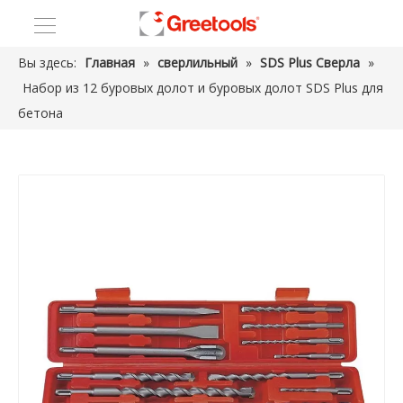
Вы здесь:
Главная
»
сверлильный
»
SDS Plus Сверла
»
Набор из 12 буровых долот и буровых долот SDS Plus для
бетона