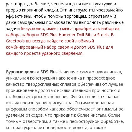
раствора, долбление, ченнелинг, снятие штукатурки и
прорыв кирпичной кладки. Эти инструменты чрезвычайно
эффективны, чтобы помочь торговцам, строителям и
даже самодельным пользователям выполнять различные
задачи.
безусловно, имеет смысл приобретать набор из
набора наборов SDS Plus Hammer Drill Bits и Steels. В
Greetools вы всегда найдете свой любимый
комбинированный набор сверл и долот SDS Plus для
каждого проекта ударного сверления.
Буровые долота SDS Plus:
Начиная с самого наконечника,
уникальная конструкция наконечника и превосходное
качество твердосплавных сплавов обеспечивают лучшее
проникновение долота с исключительной прочностью и
стабильным сроком сверления. Флейта является на наш
взгляд произведением искусства. Оптимизированная
цифровым способом канавка обеспечивает оптимальное
удаление отходов, что приводит к более чистым, более
точным отверстиям, а также к пескоструйной обработке,
которая укрепляет поверхность долота, а также