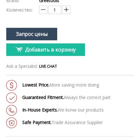
Brand:
Greetools
Количество:
Запрос цены
Добавить в корзину
Ask a Specialist:
LIVE CHAT
Lowest Price.
More saving more doing
Guaranteed Fitment.
Always the correct part
In-House Experts.
We konw our products
Safe Payment.
Trade Assurance Supplier