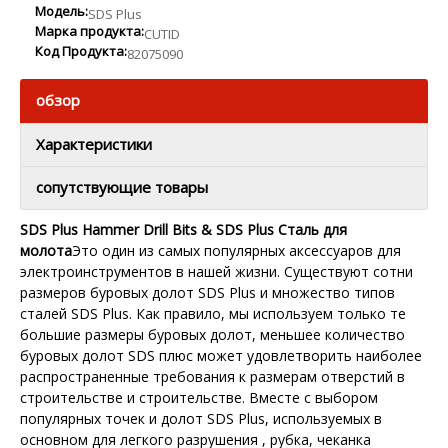
Модель:
SDS Plus
Марка продукта:
CUTID
Код Продукта:
82075090
обзор
Характеристики
сопутствующие товары
SDS Plus Hammer Drill Bits & SDS Plus Сталь для
молота
Это один из самых популярных аксессуаров для
электроинструментов в нашей жизни. Существуют сотни
размеров буровых долот SDS Plus и множество типов
сталей SDS Plus. Как правило, мы используем только те
большие размеры буровых долот, меньшее количество
буровых долот SDS плюс может удовлетворить наиболее
распространенные требования к размерам отверстий в
строительстве и строительстве. Вместе с выбором
популярных точек и долот SDS Plus, используемых в
основном для легкого разрушения , рубка, чеканка