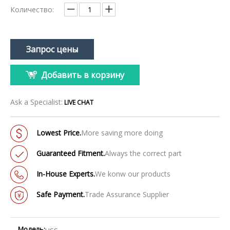
Количество:
Запрос цены
Добавить в корзину
Ask a Specialist:
LIVE CHAT
Lowest Price.
More saving more doing
Guaranteed Fitment.
Always the correct part
In-House Experts.
We konw our products
Safe Payment.
Trade Assurance Supplier
Модель: