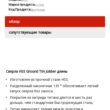
HSS
Марка продукта:
CUTID
Код Продукта:
82075090
обзор
сопутствующие товары
Сверла HSS Ground TiN Jobber длины
Изготовлен из прочной стали HSS;
Разделенный наконечник 135 ° обеспечивает легкий
запуск сверла без заноса;
Покрытие из нитрида титана длится в шесть раз
дольше, чем стандартная быстрорежущая сталь;
Титан уменьшает трение между долотом и