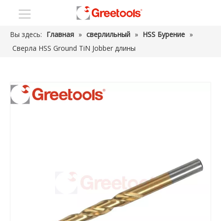
Вы здесь:
Главная
»
сверлильный
»
HSS Бурение
»
Сверла HSS Ground TiN Jobber длины