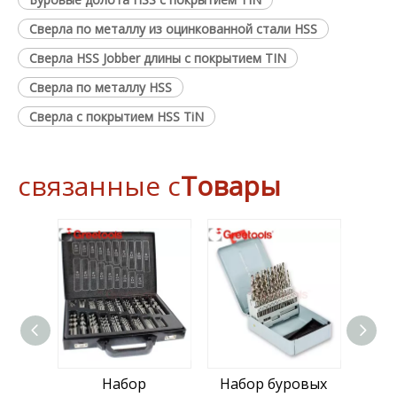
Сверла по металлу из оцинкованной стали HSS
Сверла HSS Jobber длины с покрытием TIN
Сверла по металлу HSS
Сверла с покрытием HSS TiN
связанные с
Товары
Набор
Набор буровых
Набо