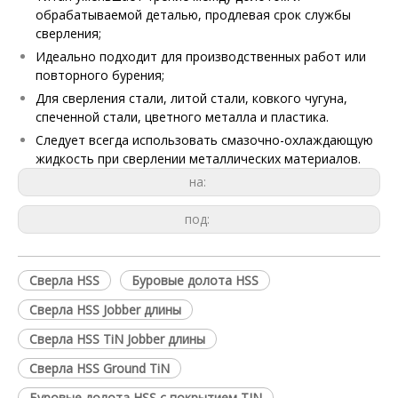
обрабатываемой деталью, продлевая срок службы
сверления;
Идеально подходит для производственных работ или
повторного бурения;
Для сверления стали, литой стали, ковкого чугуна,
спеченной стали, цветного металла и пластика.
Следует всегда использовать смазочно-охлаждающую
жидкость при сверлении металлических материалов.
на:
под:
Сверла HSS
Буровые долота HSS
Сверла HSS Jobber длины
Сверла HSS TiN Jobber длины
Сверла HSS Ground TiN
Буровые долота HSS с покрытием TIN