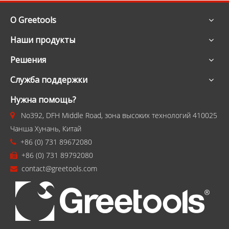
О Greetools
Наши продукты
Решения
Служба поддержки
Нужна помощь?
No392, DFH Middle Road, зона высоких технологий 410025

Чанша Хунань, Китай
+86 (0) 731 89672080

+86 (0) 731 89792080

contact@greetools.com
