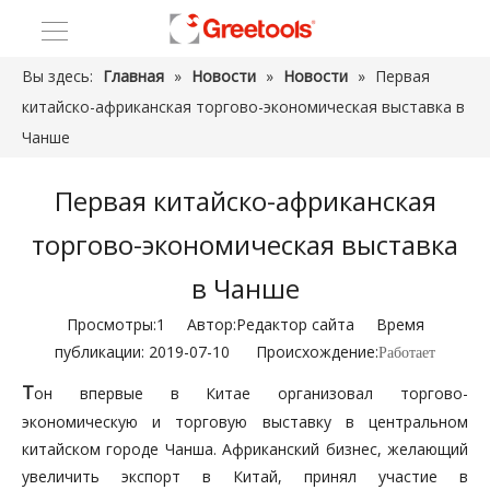
Вы здесь:
Главная
»
Новости
»
Новости
»
Первая
китайско-африканская торгово-экономическая выставка в
Чанше
Первая китайско-африканская
торгово-экономическая выставка
в Чанше
Просмотры:
1
Автор:Pедактор сайта Время
публикации: 2019-07-10 Происхождение:
Работает
T
он впервые в Китае организовал торгово-
экономическую и торговую выставку в центральном
китайском городе Чанша. Африканский бизнес, желающий
увеличить экспорт в Китай, принял участие в