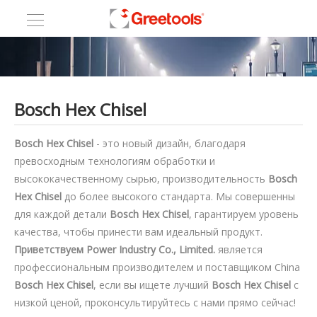
Bosch Hex Chisel
Bosch Hex Chisel
- это новый дизайн, благодаря
превосходным технологиям обработки и
высококачественному сырью, производительность
Bosch
Hex Chisel
до более высокого стандарта. Мы совершенны
для каждой детали
Bosch Hex Chisel
, гарантируем уровень
качества, чтобы принести вам идеальный продукт.
Приветствуем Power Industry Co., Limited.
является
профессиональным производителем и поставщиком China
Bosch Hex Chisel
, если вы ищете лучший
Bosch Hex Chisel
с
низкой ценой, проконсультируйтесь с нами прямо сейчас!