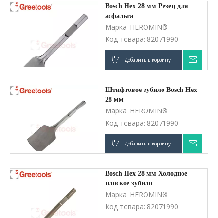
Bosch Hex 28 мм Резец для
асфальта
Марка:
HEROMIN®
Код товара:
82071990
Добавить в корзину
Запро
Штифтовое зубило Bosch Hex
28 мм
Марка:
HEROMIN®
Код товара:
82071990
Добавить в корзину
Запро
Bosch Hex 28 мм Холодное
плоское зубило
Марка:
HEROMIN®
Код товара:
82071990