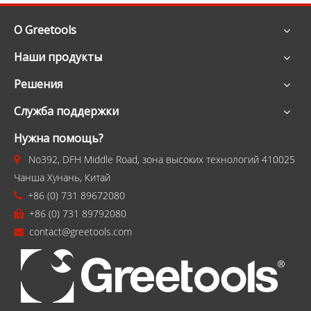
О Greetools
Наши продукты
Решения
Служба поддержки
Нужна помощь?
No392, DFH Middle Road, зона высоких технологий 410025

Чанша Хунань, Китай
+86 (0) 731 89672080

+86 (0) 731 89792080

contact@greetools.com
