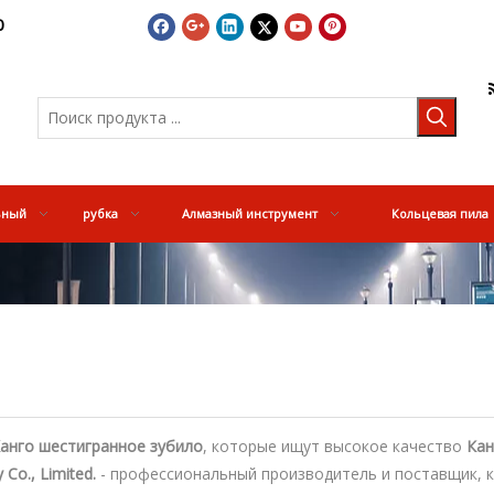
0
ьный
рубка
Алмазный инструмент
Кольцевая пила
анго шестигранное зубило
, которые ищут высокое качество
Кан
Co., Limited.
- профессиональный производитель и поставщик, 