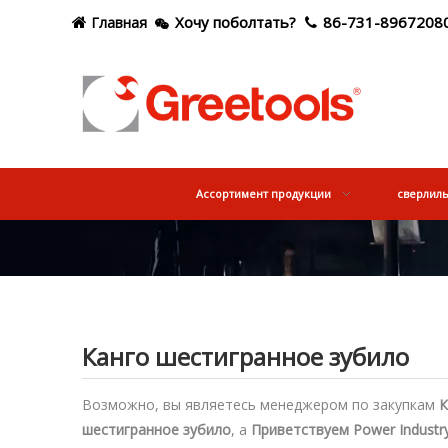
Хочу поболтать?
86-731-8967208
Главная



Ассортимент продукции
сверлил
Канго шестигранное зубило
Возможно, вы являетесь менеджером по закупкам
К
шестигранное зубило
, а
Приветствуем Power Industry 