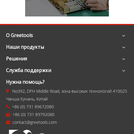
О Greetools
Наши продукты
Решения
Служба поддержки
Нужна помощь?
No392, DFH Middle Road, зона высоких технологий 410025

Чанша Хунань, Китай
+86 (0) 731 89672080

+86 (0) 731 89792080

contact@greetools.com
