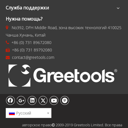
Служба поддержки
Нужна помощь?
No392, DFH Middle Road, зона высоких технологий 410025

Чанша Хунань, Китай
+86 (0) 731 89672080

+86 (0) 731 89792080

contact@greetools.com

Pусский
авторское право
2009-2019 Greetools Limited. Все права
