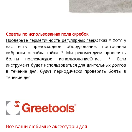
Советы по использованию пола скребок
Проверьте герметичность регулярных гаек
Отказ * Хотя у
нас есть превосходное оборудование, постоянная
вибрация ослабла гайки. * Мы рекомендуем проверять
болты после
каждое использование
Отказ * Если
инструмент будет использоваться для длительных долгов
в течение дня, будут периодически проверять болты в
течение дня.
Все ваши любимые аксессуары для