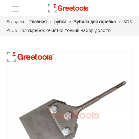
Вы здесь:
Главная
»
рубка
»
Зубила для скребка
»
SDS
PLUS Пол скребок очистки тонкий набор долото