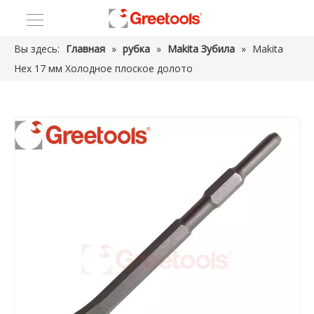
Вы здесь:
Главная
»
рубка
»
Makita Зубила
»
Makita
Hex 17 мм Холодное плоское долото