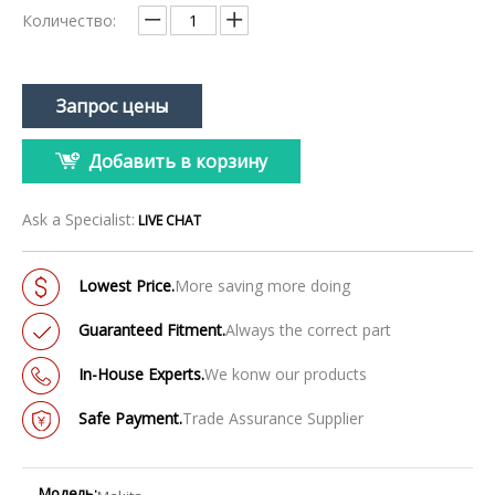
Количество:
Запрос цены
Добавить в корзину
Ask a Specialist:
LIVE CHAT
Lowest Price.
More saving more doing
Guaranteed Fitment.
Always the correct part
In-House Experts.
We konw our products
Safe Payment.
Trade Assurance Supplier
Модель: