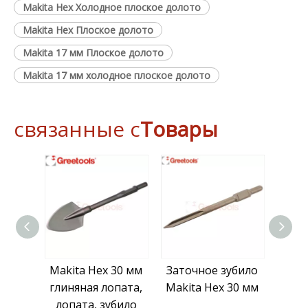
Makita Hex Холодное плоское долото
Makita Hex Плоское долото
Makita 17 мм Плоское долото
Makita 17 мм холодное плоское долото
связанные с
Товары
Makita Hex 30 мм
Заточное зубило
Стам
глиняная лопата,
Makita Hex 30 мм
Hex
лопата, зубило