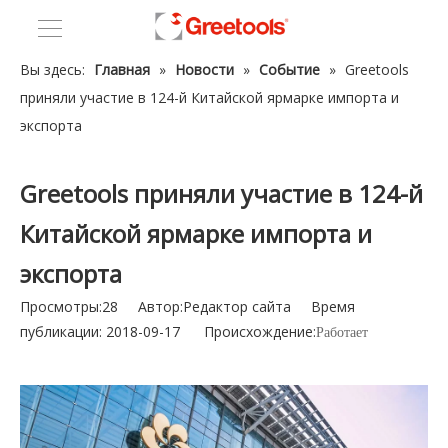
Вы здесь:
Главная
»
Новости
»
Событие
»
Greetools
приняли участие в 124-й Китайской ярмарке импорта и
экспорта
Greetools приняли участие в 124-й
Китайской ярмарке импорта и
экспорта
Просмотры:
28
Автор:Pедактор сайта Время
публикации: 2018-09-17 Происхождение:
Работает