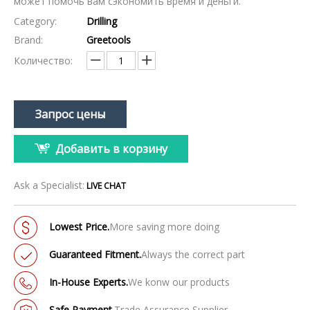
может помочь вам сэкономить время и деньги.
Category:
Drilling
Brand:
Greetools
Количество:
Запрос цены
Добавить в корзину
Ask a Specialist:
LIVE CHAT
Lowest Price.
More saving more doing
Guaranteed Fitment.
Always the correct part
In-House Experts.
We konw our products
Safe Payment.
Trade Assurance Supplier