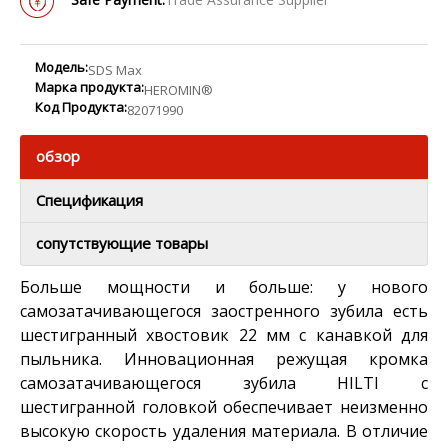
Модель:
SDS Max
Марка продукта:
HEROMIN®
Код Продукта:
82071990
обзор
Спецификация
сопутствующие товары
Больше мощности и больше: у нового
самозатачивающегося заостренного зубила есть
шестигранный хвостовик 22 мм с канавкой для
пыльника. Инновационная режущая кромка
самозатачивающегося зубила HILTI с
шестигранной головкой обеспечивает неизменно
высокую скорость удаления материала. В отличие