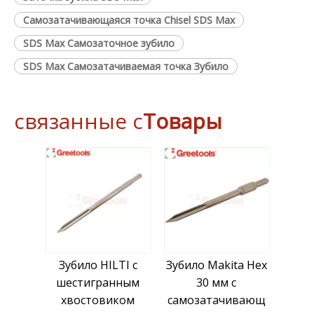
Самозатачивающаяся точка Chisel SDS Max
SDS Max Самозаточное зубило
SDS Max Самозатачиваемая точка Зубило
связанные с
Товары
Зубило HILTI с
Зубило Makita Hex
шестигранным
30 мм с
хвостовиком
самозатачивающ