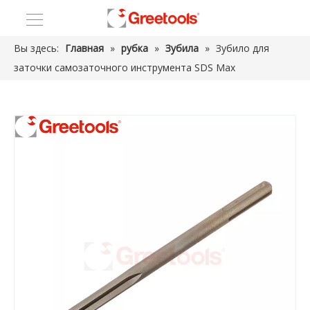
Вы здесь:
Главная
»
рубка
»
Зубила
»
Зубило для
заточки самозаточного инструмента SDS Max